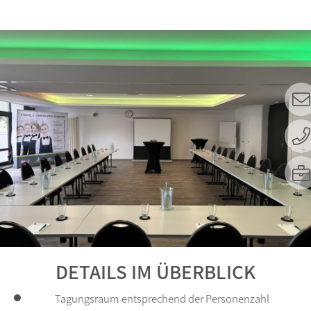
DETAILS IM ÜBERBLICK
Tagungsraum entsprechend der Personenzahl