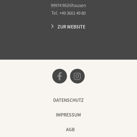
99974 Mühlhausen
Tel. +49 3601 49 80
ZUR WEBSITE
DATENSCHUTZ
IMPRESSUM
AGB