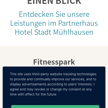
EINEN BLICK
Entdecken Sie unsere
Leistungen im Partnerhaus
Hotel Stadt Mühlhausen
Fitnesspark
This site uses third-party website tracking technologies
MEHR ERFAHREN
to provide and continually improve our services, and to
display advertisements according to users' interests. I
agree and may revoke or change my consent at any
time with effect for the future.