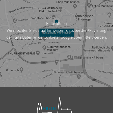
Karte öffnen
Wir möchten Sie darauf hinweisen, dass bei der Aktivierung
der Karte Daten an den Anbieter Google übermittelt werden.