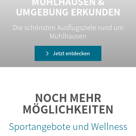
MÜHLHAUSEN &
UMGEBUNG ERKUNDEN
Die schönsten Ausflugsziele rund um
Mühlhausen
Jetzt entdecken
NOCH MEHR
MÖGLICHKEITEN
Sportangebote und Wellness