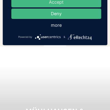
Accept
Deny
more
Powered by
&